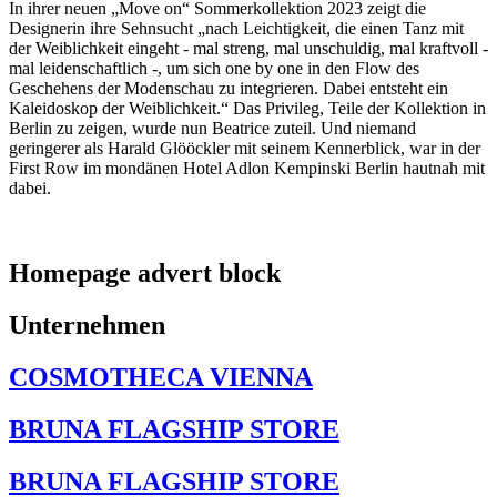
In ihrer neuen „Move on“ Sommerkollektion 2023 zeigt die
Designerin ihre Sehnsucht „nach Leichtigkeit, die einen Tanz mit
der Weiblichkeit eingeht - mal streng, mal unschuldig, mal kraftvoll -
mal leidenschaftlich -, um sich one by one in den Flow des
Geschehens der Modenschau zu integrieren. Dabei entsteht ein
Kaleidoskop der Weiblichkeit.“ Das Privileg, Teile der Kollektion in
Berlin zu zeigen, wurde nun Beatrice zuteil. Und niemand
geringerer als Harald Glööckler mit seinem Kennerblick, war in der
First Row im mondänen Hotel Adlon Kempinski Berlin hautnah mit
dabei.
Homepage advert block
Unternehmen
COSMOTHECA VIENNA
BRUNA FLAGSHIP STORE
BRUNA FLAGSHIP STORE