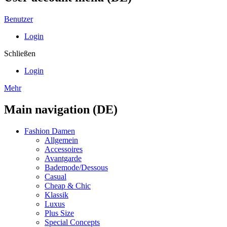
Benutzer
Login
Schließen
Login
Mehr
Main navigation (DE)
Fashion Damen
Allgemein
Accessoires
Avantgarde
Bademode/Dessous
Casual
Cheap & Chic
Klassik
Luxus
Plus Size
Special Concepts