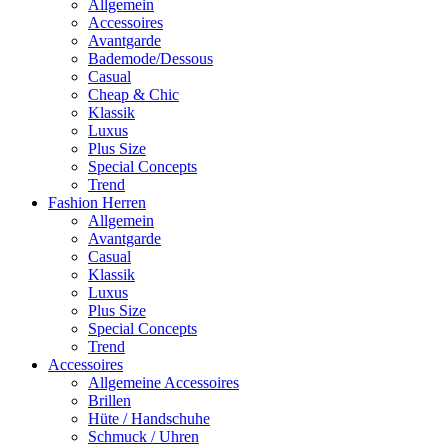
Allgemein
Accessoires
Avantgarde
Bademode/Dessous
Casual
Cheap & Chic
Klassik
Luxus
Plus Size
Special Concepts
Trend
Fashion Herren
Allgemein
Avantgarde
Casual
Klassik
Luxus
Plus Size
Special Concepts
Trend
Accessoires
Allgemeine Accessoires
Brillen
Hüte / Handschuhe
Schmuck / Uhren