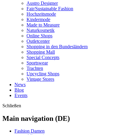
Austro Designer
Fair/Sustainable Fashion
Hochzeitsmode
Kindermode
Made to Measure
Naturkosmetik
Online Shops
Outletcenter
Shopping in den Bundesländern
Shopping Mall
Special Concepts
Sportswear
Trachten
Upcycling Shops
Vintage Stores
News
Blog
Events
Schließen
Main navigation (DE)
Fashion Damen