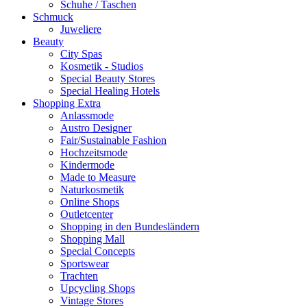
Schuhe / Taschen
Schmuck
Juweliere
Beauty
City Spas
Kosmetik - Studios
Special Beauty Stores
Special Healing Hotels
Shopping Extra
Anlassmode
Austro Designer
Fair/Sustainable Fashion
Hochzeitsmode
Kindermode
Made to Measure
Naturkosmetik
Online Shops
Outletcenter
Shopping in den Bundesländern
Shopping Mall
Special Concepts
Sportswear
Trachten
Upcycling Shops
Vintage Stores