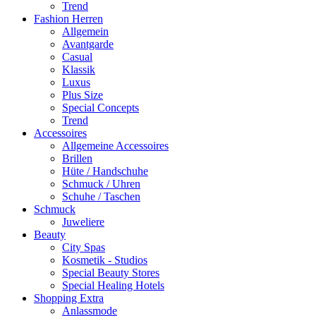
Trend
Fashion Herren
Allgemein
Avantgarde
Casual
Klassik
Luxus
Plus Size
Special Concepts
Trend
Accessoires
Allgemeine Accessoires
Brillen
Hüte / Handschuhe
Schmuck / Uhren
Schuhe / Taschen
Schmuck
Juweliere
Beauty
City Spas
Kosmetik - Studios
Special Beauty Stores
Special Healing Hotels
Shopping Extra
Anlassmode