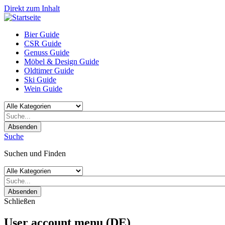
Direkt zum Inhalt
Bier Guide
CSR Guide
Genuss Guide
Möbel & Design Guide
Oldtimer Guide
Ski Guide
Wein Guide
Absenden
Suche
Suchen und Finden
Absenden
Schließen
User account menu (DE)