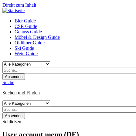
Direkt zum Inhalt
Bier Guide
CSR Guide
Genuss Guide
Möbel & Design Guide
Oldtimer Guide
Ski Guide
Wein Guide
Absenden
Suche
Suchen und Finden
Absenden
Schließen
User account menu (DE)