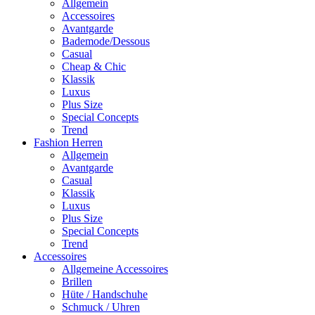
Allgemein
Accessoires
Avantgarde
Bademode/Dessous
Casual
Cheap & Chic
Klassik
Luxus
Plus Size
Special Concepts
Trend
Fashion Herren
Allgemein
Avantgarde
Casual
Klassik
Luxus
Plus Size
Special Concepts
Trend
Accessoires
Allgemeine Accessoires
Brillen
Hüte / Handschuhe
Schmuck / Uhren