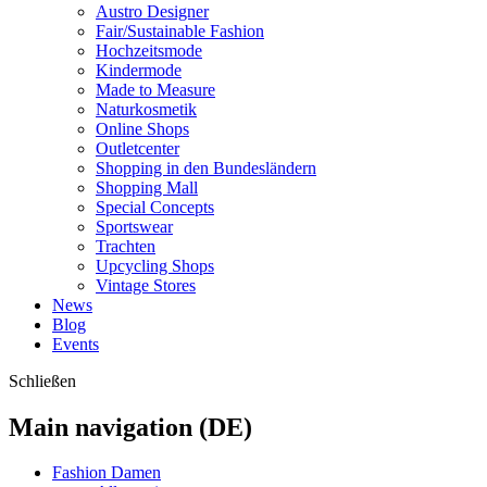
Austro Designer
Fair/Sustainable Fashion
Hochzeitsmode
Kindermode
Made to Measure
Naturkosmetik
Online Shops
Outletcenter
Shopping in den Bundesländern
Shopping Mall
Special Concepts
Sportswear
Trachten
Upcycling Shops
Vintage Stores
News
Blog
Events
Schließen
Main navigation (DE)
Fashion Damen