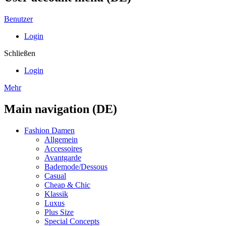
Benutzer
Login
Schließen
Login
Mehr
Main navigation (DE)
Fashion Damen
Allgemein
Accessoires
Avantgarde
Bademode/Dessous
Casual
Cheap & Chic
Klassik
Luxus
Plus Size
Special Concepts