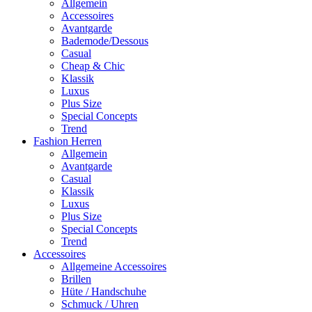
Allgemein
Accessoires
Avantgarde
Bademode/Dessous
Casual
Cheap & Chic
Klassik
Luxus
Plus Size
Special Concepts
Trend
Fashion Herren
Allgemein
Avantgarde
Casual
Klassik
Luxus
Plus Size
Special Concepts
Trend
Accessoires
Allgemeine Accessoires
Brillen
Hüte / Handschuhe
Schmuck / Uhren