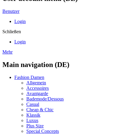
Benutzer
Login
Schließen
Login
Mehr
Main navigation (DE)
Fashion Damen
Allgemein
Accessoires
Avantgarde
Bademode/Dessous
Casual
Cheap & Chic
Klassik
Luxus
Plus Size
Special Concepts