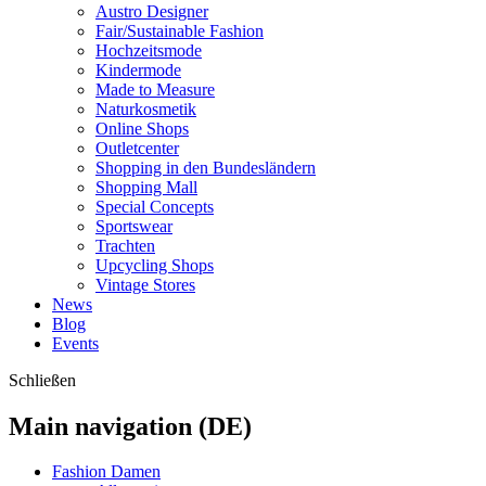
Austro Designer
Fair/Sustainable Fashion
Hochzeitsmode
Kindermode
Made to Measure
Naturkosmetik
Online Shops
Outletcenter
Shopping in den Bundesländern
Shopping Mall
Special Concepts
Sportswear
Trachten
Upcycling Shops
Vintage Stores
News
Blog
Events
Schließen
Main navigation (DE)
Fashion Damen