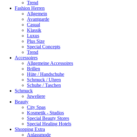
Trend
Fashion Herren
Allgemein
Avantgarde
Casual
Klassik
Luxus
Plus Size
Special Concepts
Trend
Accessoires
Allgemeine Accessoires
Brillen
Hüte / Handschuhe
Schmuck / Uhren
Schuhe / Taschen
Schmuck
Juweliere
Beauty
City Spas
Kosmetik - Studios
Special Beauty Stores
Special Healing Hotels
Shopping Extra
Anlassmode