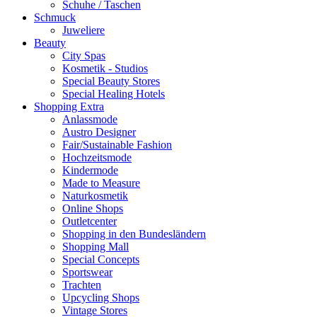
Schuhe / Taschen
Schmuck
Juweliere
Beauty
City Spas
Kosmetik - Studios
Special Beauty Stores
Special Healing Hotels
Shopping Extra
Anlassmode
Austro Designer
Fair/Sustainable Fashion
Hochzeitsmode
Kindermode
Made to Measure
Naturkosmetik
Online Shops
Outletcenter
Shopping in den Bundesländern
Shopping Mall
Special Concepts
Sportswear
Trachten
Upcycling Shops
Vintage Stores