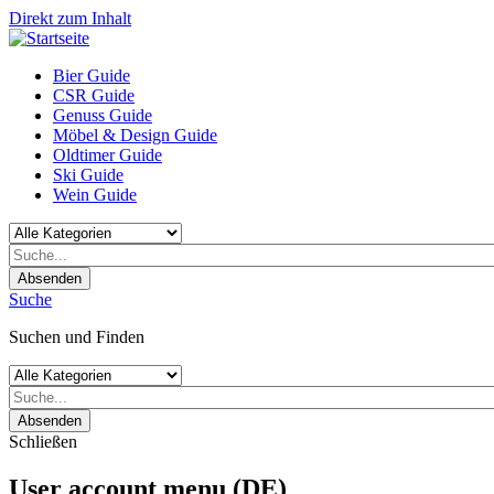
Direkt zum Inhalt
Bier Guide
CSR Guide
Genuss Guide
Möbel & Design Guide
Oldtimer Guide
Ski Guide
Wein Guide
Absenden
Suche
Suchen und Finden
Absenden
Schließen
User account menu (DE)