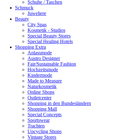
Schuhe / Taschen
Schmuck
Juweliere
Beauty
City Spas
Kosmetik - Studios
Special Beauty Stores
Special Healing Hotels
Shopping Extra
Anlassmode
Austro Designer
Fair/Sustainable Fashion
Hochzeitsmode
Kindermode
Made to Measure
Naturkosmetik
Online Shops
Outletcenter
Shopping in den Bundesländern
Shopping Mall
Special Concepts
Sportswear
Trachten
Upcycling Shops
Vintage Stores