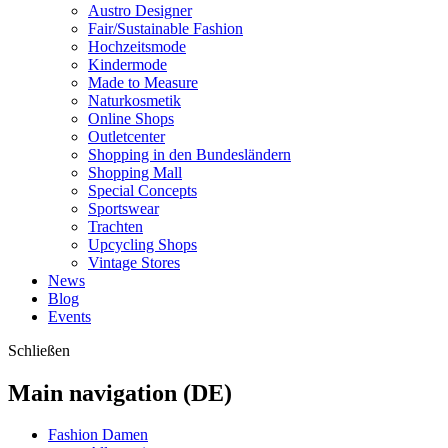
Austro Designer
Fair/Sustainable Fashion
Hochzeitsmode
Kindermode
Made to Measure
Naturkosmetik
Online Shops
Outletcenter
Shopping in den Bundesländern
Shopping Mall
Special Concepts
Sportswear
Trachten
Upcycling Shops
Vintage Stores
News
Blog
Events
Schließen
Main navigation (DE)
Fashion Damen