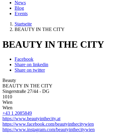
News
Blog
Events
Startseite
BEAUTY IN THE CITY
BEAUTY IN THE CITY
Facebook
Share on linkedin
Share on twitter
Beauty
BEAUTY IN THE CITY
Singerstraße 27/44 - DG
1010
Wien
Wien
+43 1 2085849
https://www.beautyinthecity.at
https://www.facebook.com/beautyinthecitywien
https://www.instagram.com/beautyinthecitywien