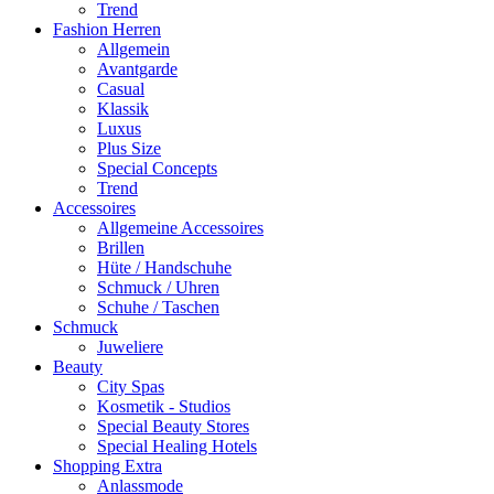
Trend
Fashion Herren
Allgemein
Avantgarde
Casual
Klassik
Luxus
Plus Size
Special Concepts
Trend
Accessoires
Allgemeine Accessoires
Brillen
Hüte / Handschuhe
Schmuck / Uhren
Schuhe / Taschen
Schmuck
Juweliere
Beauty
City Spas
Kosmetik - Studios
Special Beauty Stores
Special Healing Hotels
Shopping Extra
Anlassmode