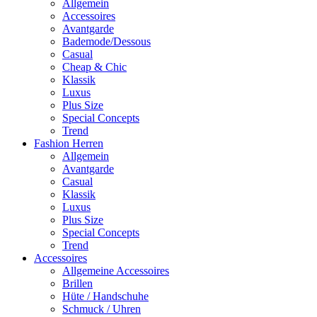
Allgemein
Accessoires
Avantgarde
Bademode/Dessous
Casual
Cheap & Chic
Klassik
Luxus
Plus Size
Special Concepts
Trend
Fashion Herren
Allgemein
Avantgarde
Casual
Klassik
Luxus
Plus Size
Special Concepts
Trend
Accessoires
Allgemeine Accessoires
Brillen
Hüte / Handschuhe
Schmuck / Uhren