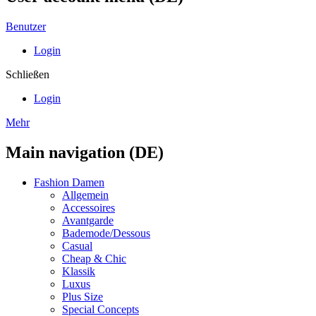
Benutzer
Login
Schließen
Login
Mehr
Main navigation (DE)
Fashion Damen
Allgemein
Accessoires
Avantgarde
Bademode/Dessous
Casual
Cheap & Chic
Klassik
Luxus
Plus Size
Special Concepts