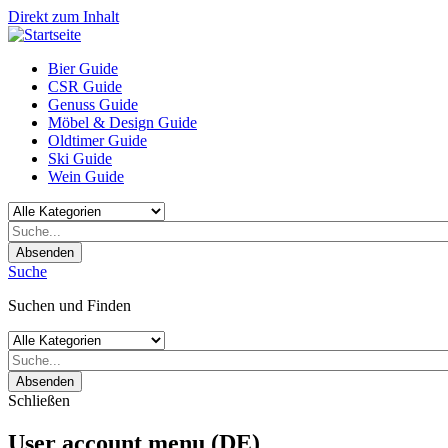
Direkt zum Inhalt
Bier Guide
CSR Guide
Genuss Guide
Möbel & Design Guide
Oldtimer Guide
Ski Guide
Wein Guide
Absenden
Suche
Suchen und Finden
Absenden
Schließen
User account menu (DE)