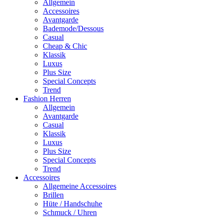
Allgemein
Accessoires
Avantgarde
Bademode/Dessous
Casual
Cheap & Chic
Klassik
Luxus
Plus Size
Special Concepts
Trend
Fashion Herren
Allgemein
Avantgarde
Casual
Klassik
Luxus
Plus Size
Special Concepts
Trend
Accessoires
Allgemeine Accessoires
Brillen
Hüte / Handschuhe
Schmuck / Uhren