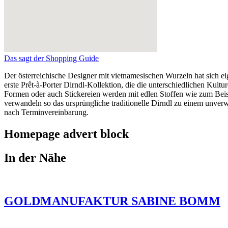
Das sagt der Shopping Guide
Der österreichische Designer mit vietnamesischen Wurzeln hat sich ei
erste Prêt-à-Porter Dirndl-Kollektion, die die unterschiedlichen Kult
Formen oder auch Stickereien werden mit edlen Stoffen wie zum Bei
verwandeln so das ursprüngliche traditionelle Dirndl zu einem unve
nach Terminvereinbarung.
Homepage advert block
In der Nähe
GOLDMANUFAKTUR SABINE BOMM