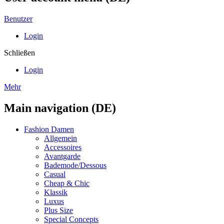
Benutzer
Login
Schließen
Login
Mehr
Main navigation (DE)
Fashion Damen
Allgemein
Accessoires
Avantgarde
Bademode/Dessous
Casual
Cheap & Chic
Klassik
Luxus
Plus Size
Special Concepts