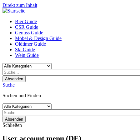
Direkt zum Inhalt
Bier Guide
CSR Guide
Genuss Guide
Möbel & Design Guide
Oldtimer Guide
Ski Guide
Wein Guide
Absenden
Suche
Suchen und Finden
Absenden
Schließen
User account menu (DE)