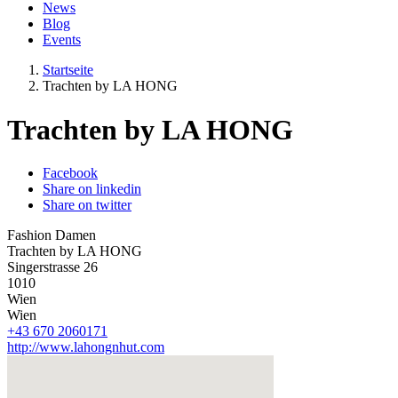
News
Blog
Events
Startseite
Trachten by LA HONG
Trachten by LA HONG
Facebook
Share on linkedin
Share on twitter
Fashion Damen
Trachten by LA HONG
Singerstrasse 26
1010
Wien
Wien
+43 670 2060171
http://www.lahongnhut.com