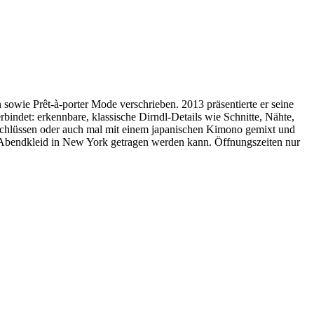
 sowie Prêt-à-porter Mode verschrieben. 2013 präsentierte er seine
rbindet: erkennbare, klassische Dirndl-Details wie Schnitte, Nähte,
rschlüssen oder auch mal mit einem japanischen Kimono gemixt und
ls Abendkleid in New York getragen werden kann. Öffnungszeiten nur