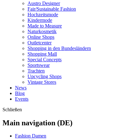
Austro Designer
Fair/Sustainable Fashion
Hochzeitsmode
Kindermode
Made to Measure
Naturkosmetik
Online Shops
Outletcenter
Shopping in den Bundesländern
Shopping Mall
Special Concepts
Sportswear
Trachten
Upcycling Shops
Vintage Stores
News
Blog
Events
Schließen
Main navigation (DE)
Fashion Damen