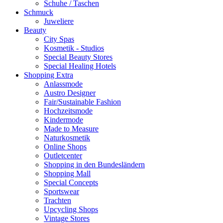
Schuhe / Taschen
Schmuck
Juweliere
Beauty
City Spas
Kosmetik - Studios
Special Beauty Stores
Special Healing Hotels
Shopping Extra
Anlassmode
Austro Designer
Fair/Sustainable Fashion
Hochzeitsmode
Kindermode
Made to Measure
Naturkosmetik
Online Shops
Outletcenter
Shopping in den Bundesländern
Shopping Mall
Special Concepts
Sportswear
Trachten
Upcycling Shops
Vintage Stores