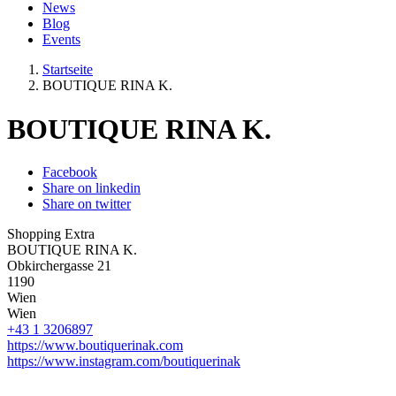
News
Blog
Events
Startseite
BOUTIQUE RINA K.
BOUTIQUE RINA K.
Facebook
Share on linkedin
Share on twitter
Shopping Extra
BOUTIQUE RINA K.
Obkirchergasse 21
1190
Wien
Wien
+43 1 3206897
https://www.boutiquerinak.com
https://www.instagram.com/boutiquerinak