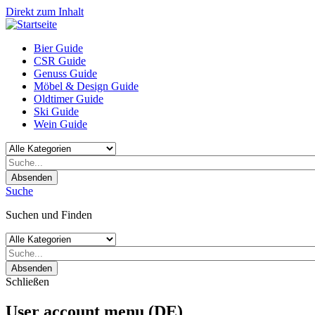
Direkt zum Inhalt
Bier Guide
CSR Guide
Genuss Guide
Möbel & Design Guide
Oldtimer Guide
Ski Guide
Wein Guide
Absenden
Suche
Suchen und Finden
Absenden
Schließen
User account menu (DE)