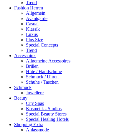
Trend
Fashion Herren
Allgemein
Avantgarde
Casual
Klassik
Luxus
Plus Size
Special Concepts
Trend
Accessoires
Allgemeine Accessoires
Brillen
Hüte / Handschuhe
Schmuck / Uhren
Schuhe / Taschen
Schmuck
Juweliere
Beauty
City Spas
Kosmetik - Studios
Special Beauty Stores
Special Healing Hotels
Shopping Extra
Anlassmode