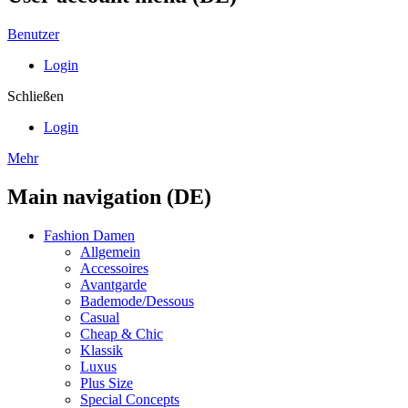
Benutzer
Login
Schließen
Login
Mehr
Main navigation (DE)
Fashion Damen
Allgemein
Accessoires
Avantgarde
Bademode/Dessous
Casual
Cheap & Chic
Klassik
Luxus
Plus Size
Special Concepts