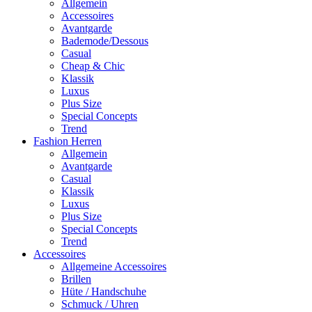
Allgemein
Accessoires
Avantgarde
Bademode/Dessous
Casual
Cheap & Chic
Klassik
Luxus
Plus Size
Special Concepts
Trend
Fashion Herren
Allgemein
Avantgarde
Casual
Klassik
Luxus
Plus Size
Special Concepts
Trend
Accessoires
Allgemeine Accessoires
Brillen
Hüte / Handschuhe
Schmuck / Uhren