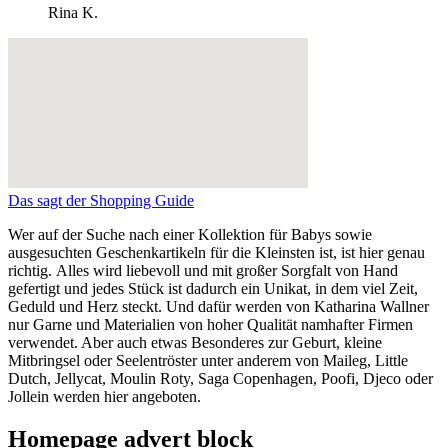
Rina K.
Das sagt der Shopping Guide
Wer auf der Suche nach einer Kollektion für Babys sowie
ausgesuchten Geschenkartikeln für die Kleinsten ist, ist hier genau
richtig. Alles wird liebevoll und mit großer Sorgfalt von Hand
gefertigt und jedes Stück ist dadurch ein Unikat, in dem viel Zeit,
Geduld und Herz steckt. Und dafür werden von Katharina Wallner
nur Garne und Materialien von hoher Qualität namhafter Firmen
verwendet. Aber auch etwas Besonderes zur Geburt, kleine
Mitbringsel oder Seelentröster unter anderem von Maileg, Little
Dutch, Jellycat, Moulin Roty, Saga Copenhagen, Poofi, Djeco oder
Jollein werden hier angeboten.
Homepage advert block