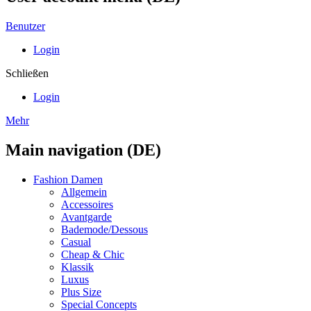
Benutzer
Login
Schließen
Login
Mehr
Main navigation (DE)
Fashion Damen
Allgemein
Accessoires
Avantgarde
Bademode/Dessous
Casual
Cheap & Chic
Klassik
Luxus
Plus Size
Special Concepts