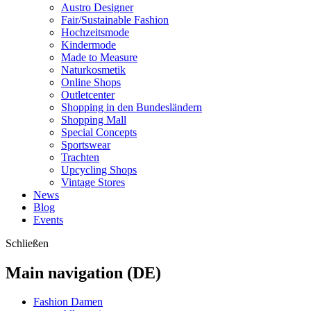
Austro Designer
Fair/Sustainable Fashion
Hochzeitsmode
Kindermode
Made to Measure
Naturkosmetik
Online Shops
Outletcenter
Shopping in den Bundesländern
Shopping Mall
Special Concepts
Sportswear
Trachten
Upcycling Shops
Vintage Stores
News
Blog
Events
Schließen
Main navigation (DE)
Fashion Damen