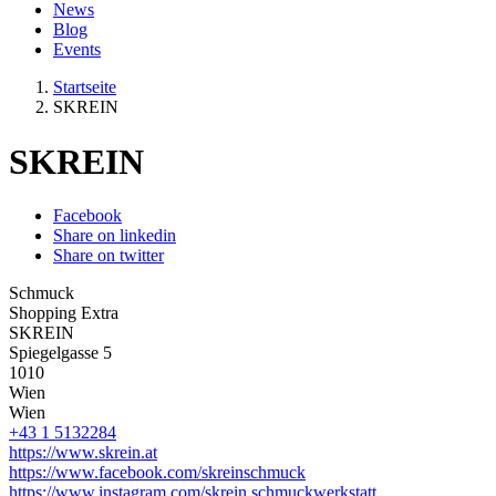
News
Blog
Events
Startseite
SKREIN
SKREIN
Facebook
Share on linkedin
Share on twitter
Schmuck
Shopping Extra
SKREIN
Spiegelgasse 5
1010
Wien
Wien
+43 1 5132284
https://www.skrein.at
https://www.facebook.com/skreinschmuck
https://www.instagram.com/skrein.schmuckwerkstatt