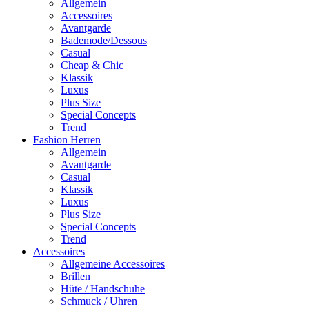
Allgemein
Accessoires
Avantgarde
Bademode/Dessous
Casual
Cheap & Chic
Klassik
Luxus
Plus Size
Special Concepts
Trend
Fashion Herren
Allgemein
Avantgarde
Casual
Klassik
Luxus
Plus Size
Special Concepts
Trend
Accessoires
Allgemeine Accessoires
Brillen
Hüte / Handschuhe
Schmuck / Uhren