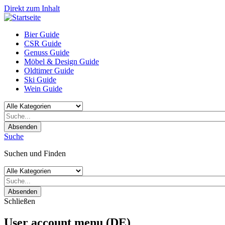
Direkt zum Inhalt
Bier Guide
CSR Guide
Genuss Guide
Möbel & Design Guide
Oldtimer Guide
Ski Guide
Wein Guide
Absenden
Suche
Suchen und Finden
Absenden
Schließen
User account menu (DE)