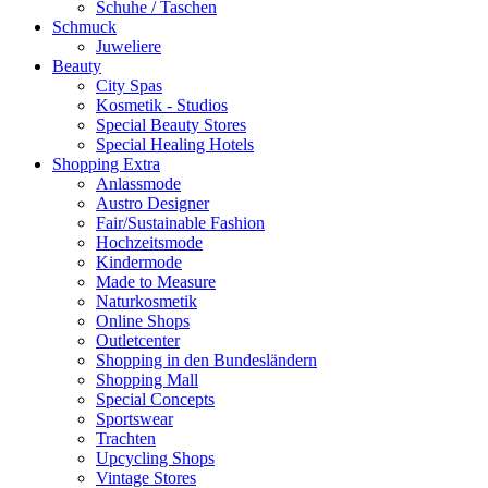
Schuhe / Taschen
Schmuck
Juweliere
Beauty
City Spas
Kosmetik - Studios
Special Beauty Stores
Special Healing Hotels
Shopping Extra
Anlassmode
Austro Designer
Fair/Sustainable Fashion
Hochzeitsmode
Kindermode
Made to Measure
Naturkosmetik
Online Shops
Outletcenter
Shopping in den Bundesländern
Shopping Mall
Special Concepts
Sportswear
Trachten
Upcycling Shops
Vintage Stores