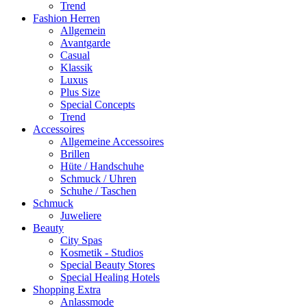
Trend
Fashion Herren
Allgemein
Avantgarde
Casual
Klassik
Luxus
Plus Size
Special Concepts
Trend
Accessoires
Allgemeine Accessoires
Brillen
Hüte / Handschuhe
Schmuck / Uhren
Schuhe / Taschen
Schmuck
Juweliere
Beauty
City Spas
Kosmetik - Studios
Special Beauty Stores
Special Healing Hotels
Shopping Extra
Anlassmode