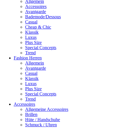
Allgemein
Accessoires
Avantgarde
Bademode/Dessous
Casual
Cheap & Chic
Klassik
Luxus
Plus Size
Special Concepts
Trend
Fashion Herren
Allgemein
Avantgarde
Casual
Klassik
Luxus
Plus Size
Special Concepts
Trend
Accessoires
Allgemeine Accessoires
Brillen
Hüte / Handschuhe
Schmuck / Uhren