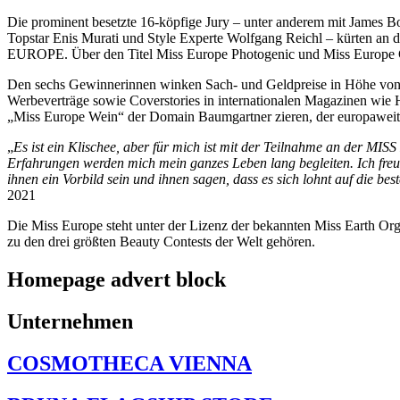
Die prominent besetzte 16-köpfige Jury – unter anderem mit James B
Topstar Enis Murati und Style Experte Wolfgang Reichl – kürten an 
EUROPE. Über den Titel Miss Europe Photogenic und Miss Europe Ch
Den sechs Gewinnerinnen winken Sach- und Geldpreise in Höhe von i
Werbeverträge sowie Coverstories in internationalen Magazinen wie 
„Miss Europe Wein“ der Domain Baumgartner zieren, der europaweit e
„
Es ist ein Klischee, aber für mich ist mit der Teilnahme an der 
Erfahrungen werden mich mein ganzes Leben lang begleiten. Ich freu
ihnen ein Vorbild sein und ihnen sagen, dass es sich lohnt auf die be
2021
Die Miss Europe steht unter der Lizenz der bekannten Miss Ear
zu den drei größten Beauty Contests der Welt gehören.
Homepage advert block
Unternehmen
COSMOTHECA VIENNA