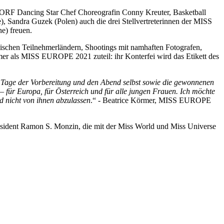
, ORF Dancing Star Chef Choreografin Conny Kreuter, Basketball
, Sandra Guzek (Polen) auch die drei Stellvertreterinnen der MISS
e) freuen.
ischen Teilnehmerländern, Shootings mit namhaften Fotografen,
mer als MISS EUROPE 2021 zuteil: ihr Konterfei wird das Etikett des
e Tage der Vorbereitung und den Abend selbst sowie die gewonnenen
 für Europa, für Österreich und für alle jungen Frauen. Ich möchte
nd nicht von ihnen abzulassen
.“ -
Beatrice Körmer, MISS EUROPE
ent Ramon S. Monzin, die mit der Miss World und Miss Universe