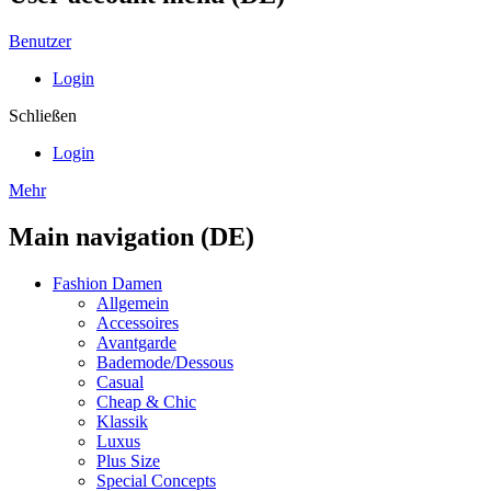
Benutzer
Login
Schließen
Login
Mehr
Main navigation (DE)
Fashion Damen
Allgemein
Accessoires
Avantgarde
Bademode/Dessous
Casual
Cheap & Chic
Klassik
Luxus
Plus Size
Special Concepts