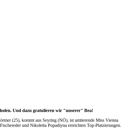
 holen. Und dazu gratulieren wir "unserer" Bea!
rmer (25), kommt aus Seyring (NÖ), ist amtierende Miss Vienna
Fischereder und Nikoletta Popadiyna erreichten Top-Platzierungen.