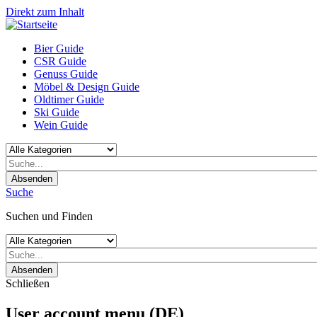
Direkt zum Inhalt
Bier Guide
CSR Guide
Genuss Guide
Möbel & Design Guide
Oldtimer Guide
Ski Guide
Wein Guide
Absenden
Suche
Suchen und Finden
Absenden
Schließen
User account menu (DE)