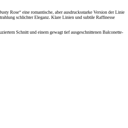
usty Rose“ eine romantische, aber ausdrucksstarke Version der Linie
rahlung schlichter Eleganz. Klare Linien und subtile Raffinesse
ziertem Schnitt und einem gewagt tief ausgeschnittenen Balconette-