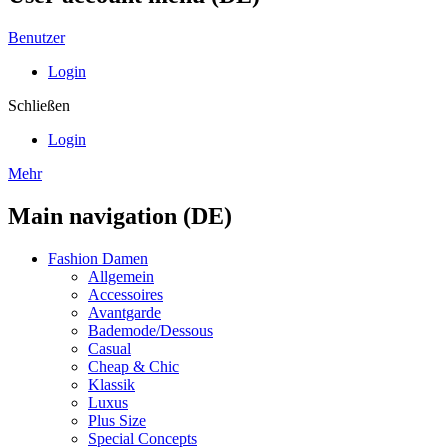
Benutzer
Login
Schließen
Login
Mehr
Main navigation (DE)
Fashion Damen
Allgemein
Accessoires
Avantgarde
Bademode/Dessous
Casual
Cheap & Chic
Klassik
Luxus
Plus Size
Special Concepts