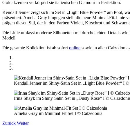
Goldakzenten verkörpert sie italienischen Glamour in Perfektion.
Kendall Jenner zeigt sich im Set in „Light Blue Powder“ am Pool, w
präsentiert. Amelia Gray hingegen stellt die neue Minimal-Fit-Linie 
prägen diesen Stil, der in den Farben Violett, Kirschrot und Schwarz er
Die Linie umfasst moderne Silhouetten mit durchdachten Details wie
Modell.
Die gesamte Kollektion ist ab sofort
online
sowie in allen Calzedonia-S
Kendall Jenner im Shiny-Satin Set in „Light Blue Powder“ I ©
Irina Shayk im Shiny-Satin Set in „Dusty Rose“ I © Calzedoni
Amelia Gray im Minimal-Fit Set I © Calzedonia
Zurück
Weiter