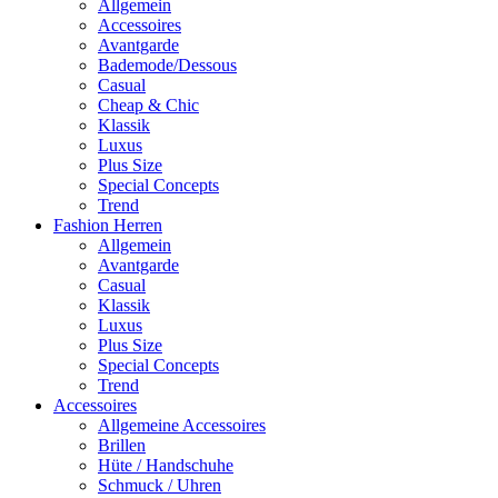
Allgemein
Accessoires
Avantgarde
Bademode/Dessous
Casual
Cheap & Chic
Klassik
Luxus
Plus Size
Special Concepts
Trend
Fashion Herren
Allgemein
Avantgarde
Casual
Klassik
Luxus
Plus Size
Special Concepts
Trend
Accessoires
Allgemeine Accessoires
Brillen
Hüte / Handschuhe
Schmuck / Uhren