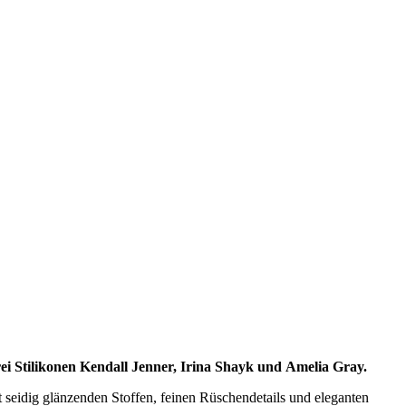
drei Stilikonen Kendall Jenner, Irina Shayk und Amelia Gray.
t seidig glänzenden Stoffen, feinen Rüschendetails und eleganten