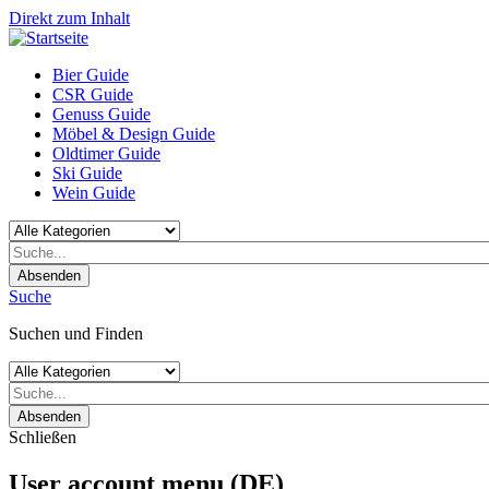
Direkt zum Inhalt
Bier Guide
CSR Guide
Genuss Guide
Möbel & Design Guide
Oldtimer Guide
Ski Guide
Wein Guide
Absenden
Suche
Suchen und Finden
Absenden
Schließen
User account menu (DE)