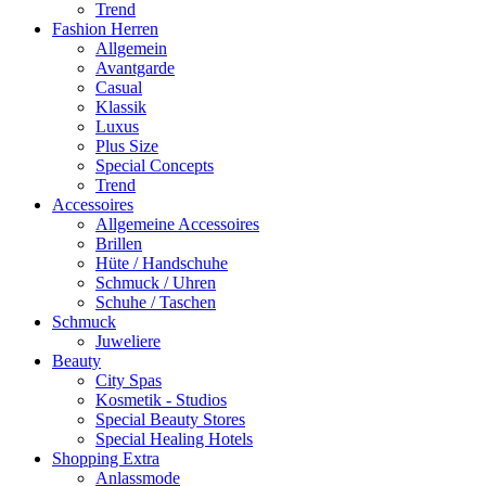
Trend
Fashion Herren
Allgemein
Avantgarde
Casual
Klassik
Luxus
Plus Size
Special Concepts
Trend
Accessoires
Allgemeine Accessoires
Brillen
Hüte / Handschuhe
Schmuck / Uhren
Schuhe / Taschen
Schmuck
Juweliere
Beauty
City Spas
Kosmetik - Studios
Special Beauty Stores
Special Healing Hotels
Shopping Extra
Anlassmode