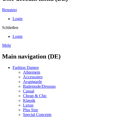
Benutzer
Login
Schließen
Login
Mehr
Main navigation (DE)
Fashion Damen
Allgemein
Accessoires
Avantgarde
Bademode/Dessous
Casual
Cheap & Chic
Klassik
Luxus
Plus Size
Special Concepts