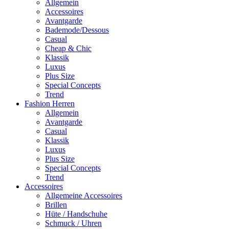
Allgemein
Accessoires
Avantgarde
Bademode/Dessous
Casual
Cheap & Chic
Klassik
Luxus
Plus Size
Special Concepts
Trend
Fashion Herren
Allgemein
Avantgarde
Casual
Klassik
Luxus
Plus Size
Special Concepts
Trend
Accessoires
Allgemeine Accessoires
Brillen
Hüte / Handschuhe
Schmuck / Uhren