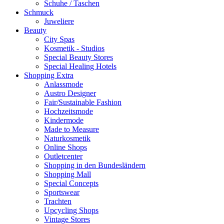
Schuhe / Taschen
Schmuck
Juweliere
Beauty
City Spas
Kosmetik - Studios
Special Beauty Stores
Special Healing Hotels
Shopping Extra
Anlassmode
Austro Designer
Fair/Sustainable Fashion
Hochzeitsmode
Kindermode
Made to Measure
Naturkosmetik
Online Shops
Outletcenter
Shopping in den Bundesländern
Shopping Mall
Special Concepts
Sportswear
Trachten
Upcycling Shops
Vintage Stores