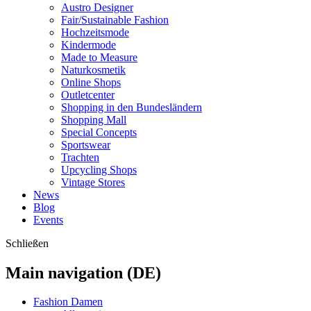
Austro Designer
Fair/Sustainable Fashion
Hochzeitsmode
Kindermode
Made to Measure
Naturkosmetik
Online Shops
Outletcenter
Shopping in den Bundesländern
Shopping Mall
Special Concepts
Sportswear
Trachten
Upcycling Shops
Vintage Stores
News
Blog
Events
Schließen
Main navigation (DE)
Fashion Damen