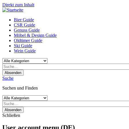
Direkt zum Inhalt
Bier Guide
CSR Guide
Genuss Guide
Möbel & Design Guide
Oldtimer Guide
Ski Guide
Wein Guide
Absenden
Suche
Suchen und Finden
Absenden
Schließen
User account menu (DE)