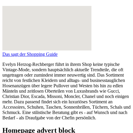
Das sagt der Shopping Guide
Evelyn Herzog-Rechberger führt in ihrem Shop keine typische
Vintage-Mode, sondern hauptsächlich aktuelle Trendteile, die oft
ungetragen oder zumindest immer neuwertig sind. Das Sortiment
reicht von festlichen Kleidern und alltags- und businesstauglichen
Hosenanzügen über legere Pullover und Westen bis hin zu edlen
Mänteln und zeitlosen Oberteilen von Luxusbrands wie Gucci,
Christian Dior, Escada, Missoni, Moncler, Chanel und noch einigen
mehr. Dazu passend findet sich ein luxuriöses Sortiment an
Accessoires, Schuhen, Taschen, Sonnenbrillen, Tüchern, Schals und
Schmuck. Eine stilistische Beratung gibt es - auf Wunsch und nach
Bedarf - als Draufgabe von der Chefin persönlich.
Homepage advert block