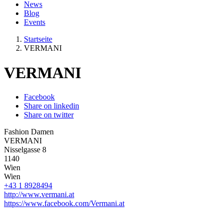
News
Blog
Events
Startseite
VERMANI
VERMANI
Facebook
Share on linkedin
Share on twitter
Fashion Damen
VERMANI
Nisselgasse 8
1140
Wien
Wien
+43 1 8928494
http://www.vermani.at
https://www.facebook.com/Vermani.at