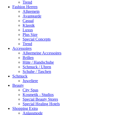
Trend
Fashion Herren
Allgemein
Avantgarde
Casual
Klassik
Luxus
Plus Size
Special Concepts
Trend
Accessoires
Allgemeine Accessoires
Brillen
Hüte / Handschuhe
Schmuck / Uhren
Schuhe / Taschen
Schmuck
Juweliere
Beauty
City Spas
Kosmetik - Studios
Special Beauty Stores
Special Healing Hotels
Shopping Extra
Anlassmode