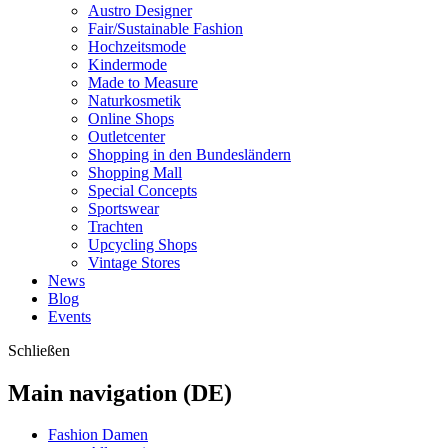
Austro Designer
Fair/Sustainable Fashion
Hochzeitsmode
Kindermode
Made to Measure
Naturkosmetik
Online Shops
Outletcenter
Shopping in den Bundesländern
Shopping Mall
Special Concepts
Sportswear
Trachten
Upcycling Shops
Vintage Stores
News
Blog
Events
Schließen
Main navigation (DE)
Fashion Damen