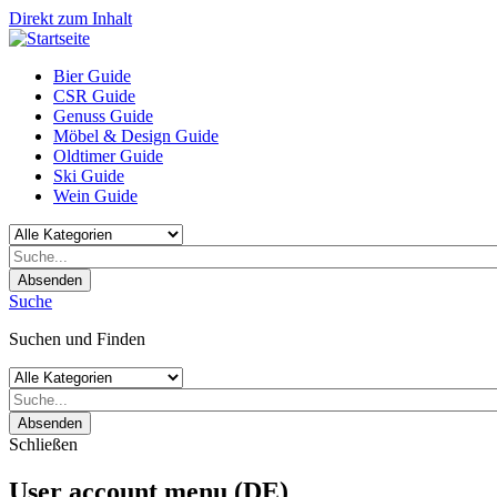
Direkt zum Inhalt
Bier Guide
CSR Guide
Genuss Guide
Möbel & Design Guide
Oldtimer Guide
Ski Guide
Wein Guide
Absenden
Suche
Suchen und Finden
Absenden
Schließen
User account menu (DE)