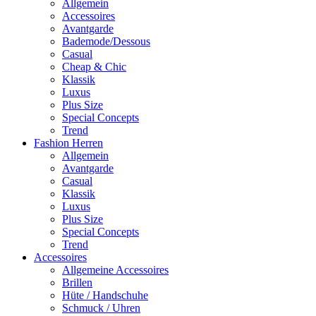
Allgemein
Accessoires
Avantgarde
Bademode/Dessous
Casual
Cheap & Chic
Klassik
Luxus
Plus Size
Special Concepts
Trend
Fashion Herren
Allgemein
Avantgarde
Casual
Klassik
Luxus
Plus Size
Special Concepts
Trend
Accessoires
Allgemeine Accessoires
Brillen
Hüte / Handschuhe
Schmuck / Uhren