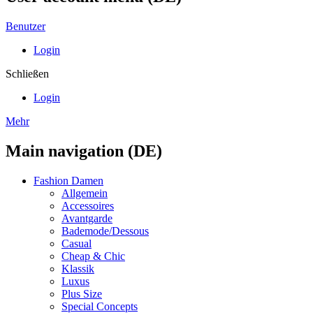
Benutzer
Login
Schließen
Login
Mehr
Main navigation (DE)
Fashion Damen
Allgemein
Accessoires
Avantgarde
Bademode/Dessous
Casual
Cheap & Chic
Klassik
Luxus
Plus Size
Special Concepts