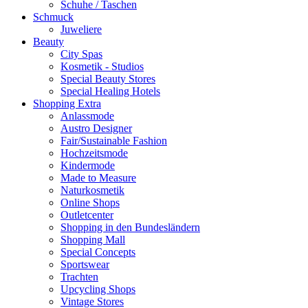
Schuhe / Taschen
Schmuck
Juweliere
Beauty
City Spas
Kosmetik - Studios
Special Beauty Stores
Special Healing Hotels
Shopping Extra
Anlassmode
Austro Designer
Fair/Sustainable Fashion
Hochzeitsmode
Kindermode
Made to Measure
Naturkosmetik
Online Shops
Outletcenter
Shopping in den Bundesländern
Shopping Mall
Special Concepts
Sportswear
Trachten
Upcycling Shops
Vintage Stores