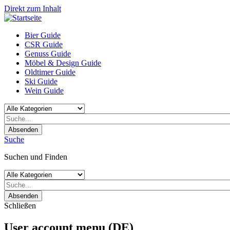
Direkt zum Inhalt
Bier Guide
CSR Guide
Genuss Guide
Möbel & Design Guide
Oldtimer Guide
Ski Guide
Wein Guide
Absenden
Suche
Suchen und Finden
Absenden
Schließen
User account menu (DE)