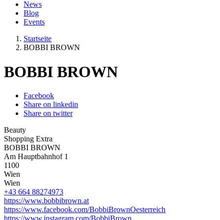
News
Blog
Events
Startseite
BOBBI BROWN
BOBBI BROWN
Facebook
Share on linkedin
Share on twitter
Beauty
Shopping Extra
BOBBI BROWN
Am Hauptbahnhof 1
1100
Wien
Wien
+43 664 88274973
https://www.bobbibrown.at
https://www.facebook.com/BobbiBrownOesterreich
https://www.instagram.com/BobbiBrown