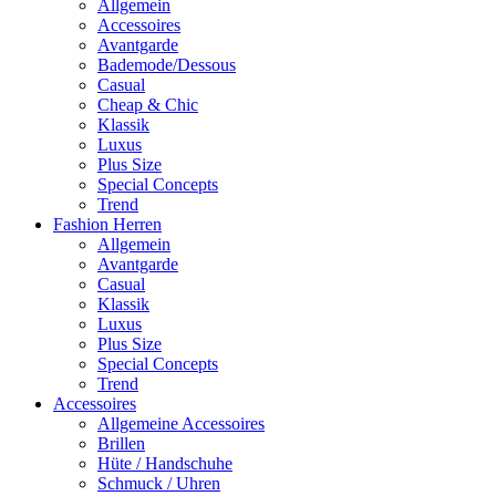
Allgemein
Accessoires
Avantgarde
Bademode/Dessous
Casual
Cheap & Chic
Klassik
Luxus
Plus Size
Special Concepts
Trend
Fashion Herren
Allgemein
Avantgarde
Casual
Klassik
Luxus
Plus Size
Special Concepts
Trend
Accessoires
Allgemeine Accessoires
Brillen
Hüte / Handschuhe
Schmuck / Uhren