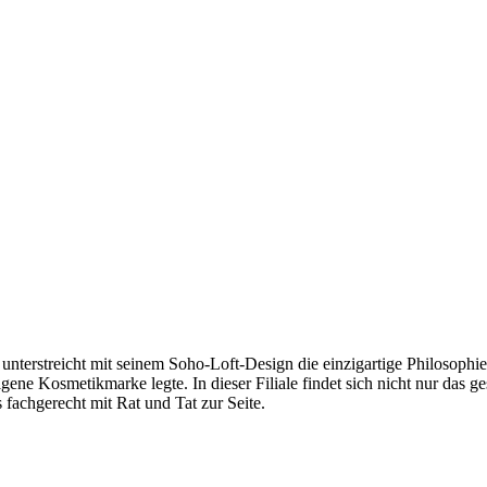
unterstreicht mit seinem Soho-Loft-Design die einzigartige Philosophi
eigene Kosmetikmarke legte. In dieser Filiale findet sich nicht nur da
fachgerecht mit Rat und Tat zur Seite.