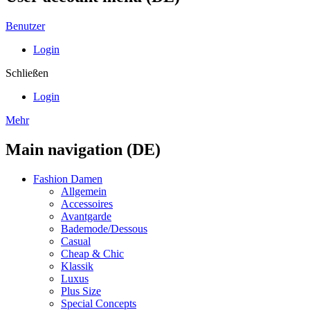
Benutzer
Login
Schließen
Login
Mehr
Main navigation (DE)
Fashion Damen
Allgemein
Accessoires
Avantgarde
Bademode/Dessous
Casual
Cheap & Chic
Klassik
Luxus
Plus Size
Special Concepts