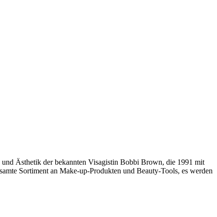
e und Ästhetik der bekannten Visagistin Bobbi Brown, die 1991 mit
s gesamte Sortiment an Make-up-Produkten und Beauty-Tools, es werden