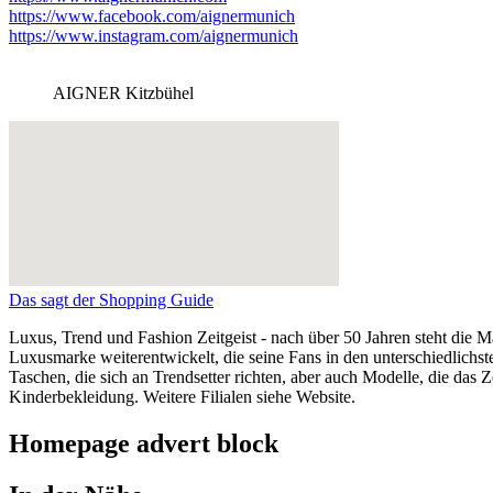
https://www.facebook.com/aignermunich
https://www.instagram.com/aignermunich
AIGNER Kitzbühel
Das sagt der Shopping Guide
Luxus, Trend und Fashion Zeitgeist - nach über 50 Jahren steht die M
Luxusmarke weiterentwickelt, die seine Fans in den unterschiedlichs
Taschen, die sich an Trendsetter richten, aber auch Modelle, die d
Kinderbekleidung. Weitere Filialen siehe Website.
Homepage advert block