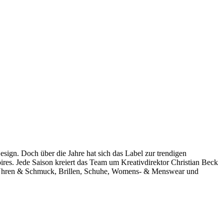
sign. Doch über die Jahre hat sich das Label zur trendigen
ires. Jede Saison kreiert das Team um Kreativdirektor Christian Beck
ber Uhren & Schmuck, Brillen, Schuhe, Womens- & Menswear und