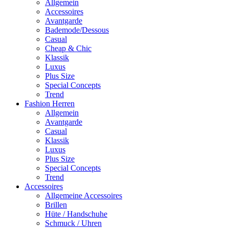
Allgemein
Accessoires
Avantgarde
Bademode/Dessous
Casual
Cheap & Chic
Klassik
Luxus
Plus Size
Special Concepts
Trend
Fashion Herren
Allgemein
Avantgarde
Casual
Klassik
Luxus
Plus Size
Special Concepts
Trend
Accessoires
Allgemeine Accessoires
Brillen
Hüte / Handschuhe
Schmuck / Uhren