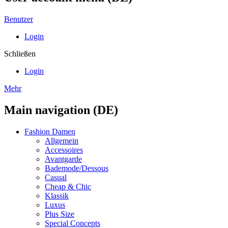
Benutzer
Login
Schließen
Login
Mehr
Main navigation (DE)
Fashion Damen
Allgemein
Accessoires
Avantgarde
Bademode/Dessous
Casual
Cheap & Chic
Klassik
Luxus
Plus Size
Special Concepts