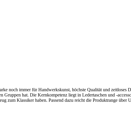
arke noch immer für Handwerkskunst, höchste Qualität und zeitloses De
ten Gruppen hat. Die Kernkompetenz liegt in Ledertaschen und -accesso
as Zeug zum Klassiker haben. Passend dazu reicht die Produktrange ü