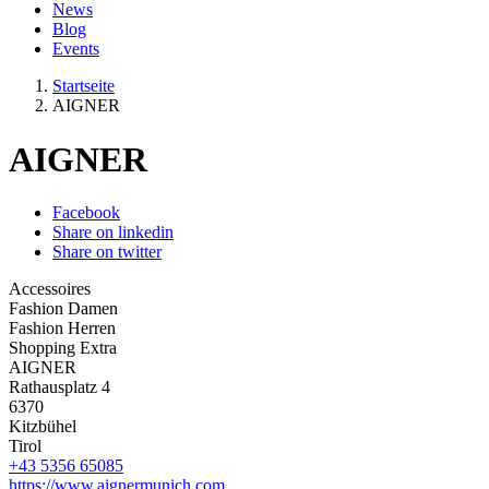
News
Blog
Events
Startseite
AIGNER
AIGNER
Facebook
Share on linkedin
Share on twitter
Accessoires
Fashion Damen
Fashion Herren
Shopping Extra
AIGNER
Rathausplatz 4
6370
Kitzbühel
Tirol
+43 5356 65085
https://www.aignermunich.com