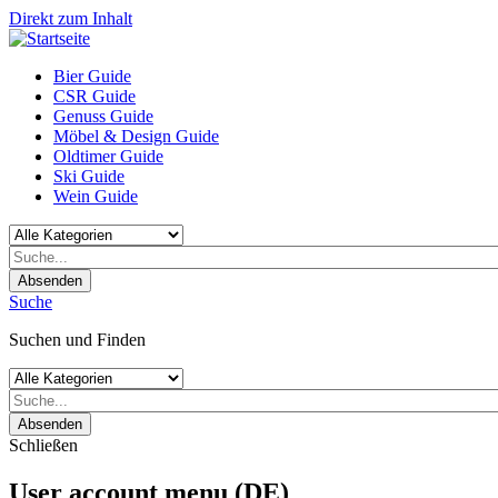
Direkt zum Inhalt
Bier Guide
CSR Guide
Genuss Guide
Möbel & Design Guide
Oldtimer Guide
Ski Guide
Wein Guide
Absenden
Suche
Suchen und Finden
Absenden
Schließen
User account menu (DE)